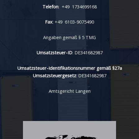
Telefon
: +49 1734699168
Fax
: +49 6103-9075490
Angaben gemäß § 5 TMG
Umsatzsteuer-ID
: DE341682987
Umsatzsteuer-Identifikationsnummer gemäß §27a
Umsatzsteuergesetz
: DE341682987
Amtsgericht Langen