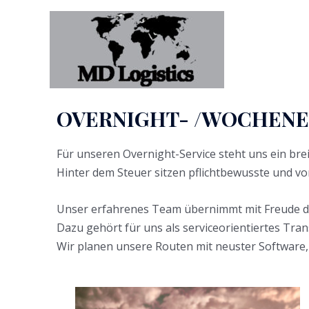
OVERNIGHT- /WOCHENE
Für unseren Overnight-Service steht uns ein bre
Hinter dem Steuer sitzen pflichtbewusste und v
Unser erfahrenes Team übernimmt mit Freude di
Dazu gehört für uns als serviceorientiertes Tr
Wir planen unsere Routen mit neuster Software,