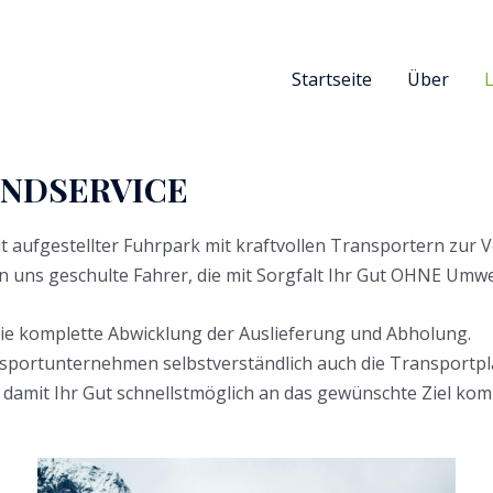
Startseite
Über
NDSERVICE
it aufgestellter Fuhrpark mit kraftvollen Transportern zur 
on uns geschulte Fahrer, die mit Sorgfalt Ihr Gut OHNE Umw
e komplette Abwicklung der Auslieferung und Abholung.
ansportunternehmen selbstverständlich auch die Transportp
 damit Ihr Gut schnellstmöglich an das gewünschte Ziel kom