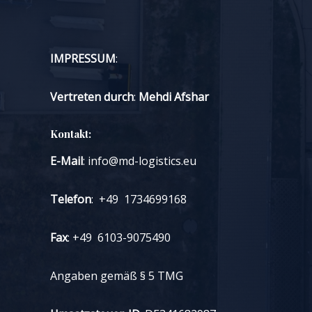
IMPRESSUM
:
Vertreten durch
:
Mehdi Afshar
Kontakt:
E-Mail
: info@md-logistics.eu
Telefon
: +49 1734699168
Fax
: +49 6103-9075490
Angaben gemäß § 5 TMG