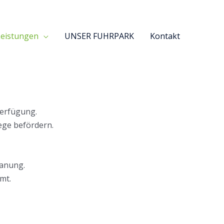
Leistungen
UNSER FUHRPARK
Kontakt
Verfügung.
ege befördern.
lanung.
mt.